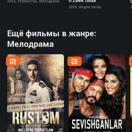
o'zbek tilida
2004, Узбекистан, Мелодрама
2009, Индия, Hindu
Ещё фильмы в жанре:
Мелодрама