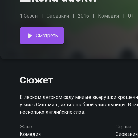
1 Сезон
Словакия
2016
Комедия
0+
Смотреть
Сюжет
В лесном детском саду милые зверушки крошечны
у мисс Саншайн , их волшебной учительницы. В 
несколько английских слов.
Жанр
Страна
Комедия
Словакия