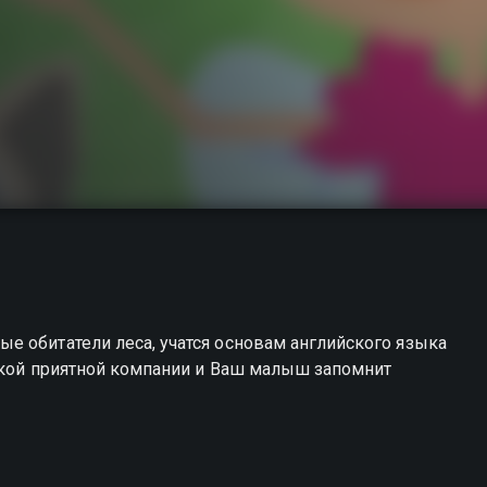
е обитатели леса, учатся основам английского языка
такой приятной компании и Ваш малыш запомнит