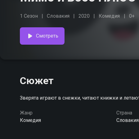
1 Сезон
Словакия
2020
Комедия
0+
Смотреть
Сюжет
Зверята играют в снежки, читают книжки и летаю
Жанр
Страна
Комедия
Словакия