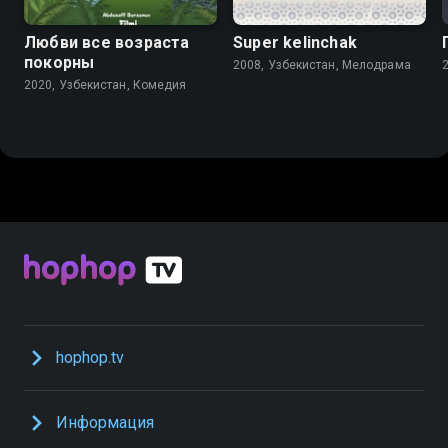
Любви все возраста
Super kelinchak
покорны
2008, Узбекистан, Мелодрама
2020, Узбекистан, Комедия
hophop.tv
Информация