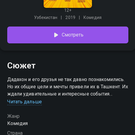
12+
Узбекистан
2019
Комедия
Смотреть
Сюжет
Дадахон и его друзья не так давно познакомились.
Но их общие цели и мечты привели их в Ташкент. Их
ждали удивительные и интересные события
впереди
Читать дальше
Жанр
Комедия
Страна