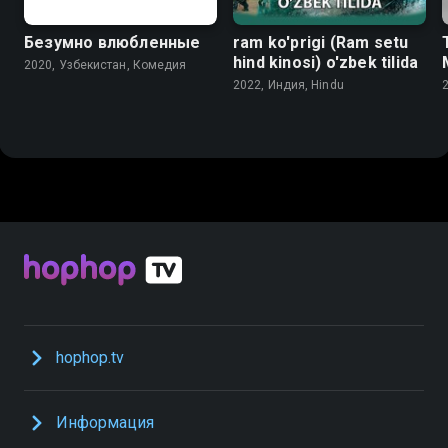
Безумно влюбленные
ram ko'prigi (Ram setu
hind kinosi) o'zbek tilida
2020, Узбекистан, Комедия
2022, Индия, Hindu
hophop.tv
Информация