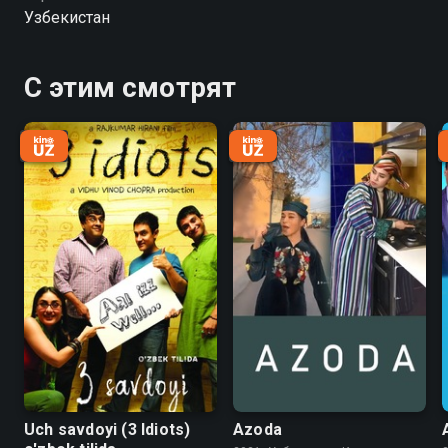
Узбекистан
С этим смотрят
Uch savdoyi (3 Idiots)
Azoda