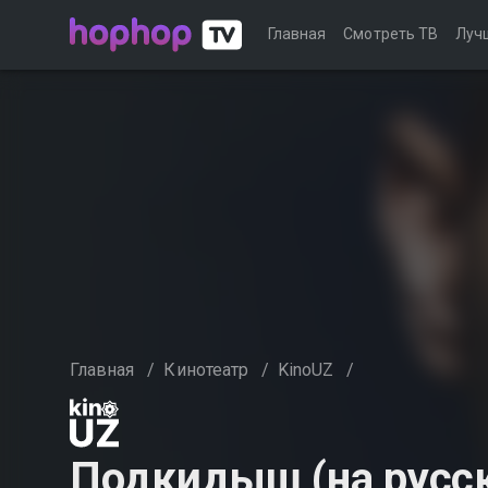
Главная
Смотреть ТВ
Луч
Главная
/
Кинотеатр
/
KinoUZ
/
Подкидыш (на русс