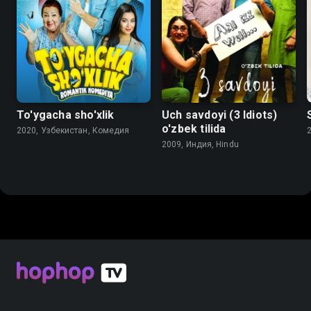
To'ygacha sho'xlik
Uch savdoyi (3 Idiots)
o'zbek tilida
2020, Узбекистан, Комедия
2009, Индия, Hindu