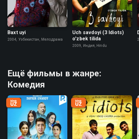
Baxt uyi
Uch savdoyi (3 Idiots)
o'zbek tilida
2004, Узбекистан, Мелодрама
2009, Индия, Hindu
Ещё фильмы в жанре:
Комедия