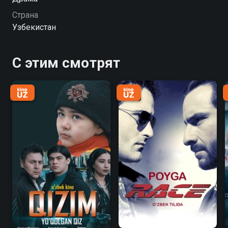
к судьбе дочери?
Страна
Узбекистан
С этим смотрят