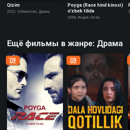
Qizim
Poyga (Race hind kinosi)
o'zbek tilida
2022, Узбекистан, Драма
2008, Индия, Hindu
Ещё фильмы в жанре: Драма