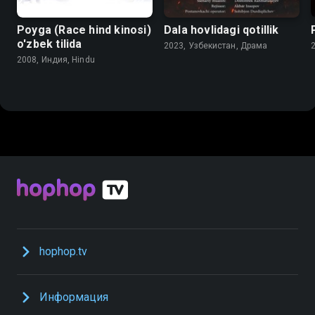
Poyga (Race hind kinosi)
Dala hovlidagi qotillik
o'zbek tilida
2023, Узбекистан, Драма
2008, Индия, Hindu
hophop.tv
Информация