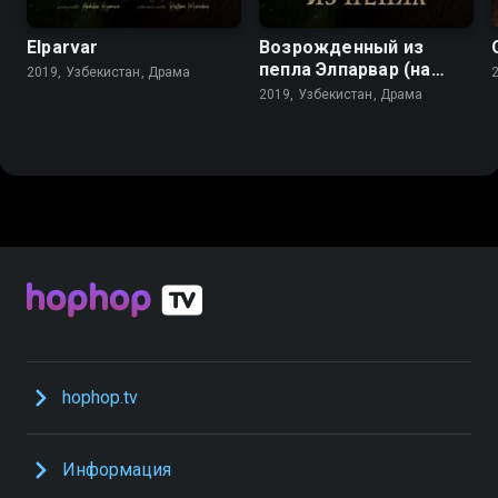
Elparvar
Возрожденный из
пепла Элпарвар (на
2019, Узбекистан, Драма
русском)
2019, Узбекистан, Драма
hophop.tv
Информация