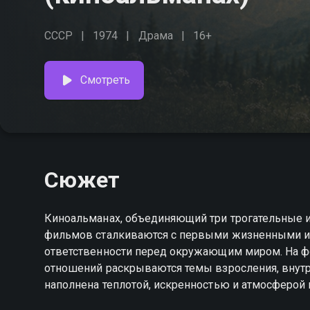
СССР
1974
Драма
16+
Смотреть
Сюжет
Киноальманах, объединяющий три трогательные ис
фильмов сталкиваются с первыми жизненными исп
ответственности перед окружающим миром. На ф
отношений раскрываются темы взросления, внут
наполнена теплотой, искренностью и атмосферой 