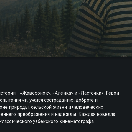
тории - «Жаворонок», «Алёнка» и «Ласточки». Герои
ытаниями, учатся состраданию, доброте и
оне природы, сельской жизни и человеческих
реннего преображения и надежды. Каждая новелла
классического узбекского кинематографа.