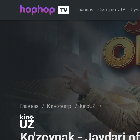
Главная
Смотреть ТВ
Луч
Главная
/
Кинотеатр
/
KinoUZ
/
Ko'zoynak - Jaydari of