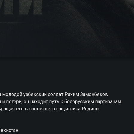
оя молодой узбекский солдат Рахим Замонбеков
и потери, он находит путь к белорусским партизанам.
ращая его в настоящего защитника Родины.
бекистан