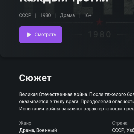
СССР
1980
Драма
16+
Смотреть
Сюжет
Великая Отечественная война. После тяжелого б
оказывается в тылу врага. Преодолевая опасности 
Испытания войны закаляют характер юноши, прев
Жанр
Страна
Драма, Военный
СССР, Уз