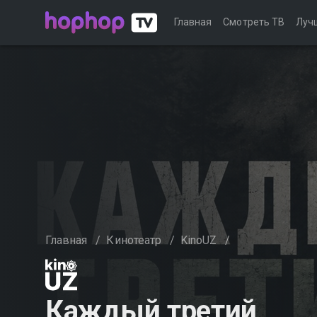
Главная
Смотреть ТВ
Луч
Главная
/
Кинотеатр
/
KinoUZ
/
Каждый третий