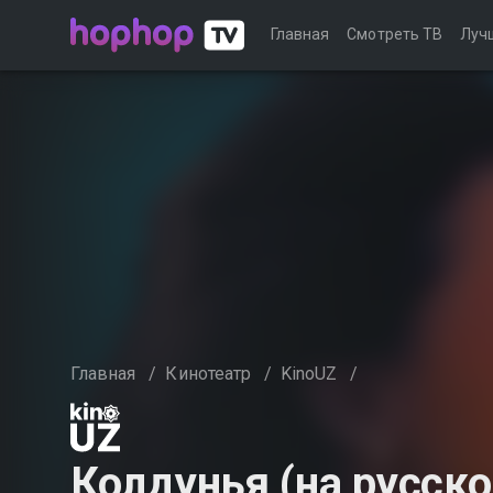
Главная
Смотреть ТВ
Луч
Главная
/
Кинотеатр
/
KinoUZ
/
Колдунья (на русск