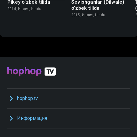
Pikey o'zbek tilida
Sevishganlar (Dilwale)
o'zbek tilida
2014, Индия, Hindu
2015, Индия, Hindu
hophop.tv
Информация