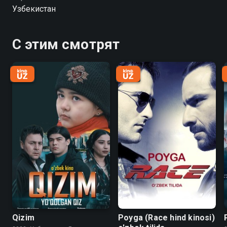
Узбекистан
С этим смотрят
Qizim
Poyga (Race hind kinosi)