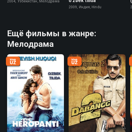
o'zbek tilida
2004, Узбекистан, Мелодрама
2009, Индия, Hindu
Ещё фильмы в жанре:
Мелодрама