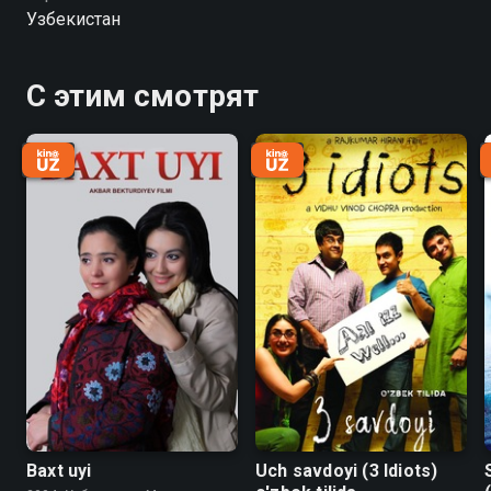
Узбекистан
С этим смотрят
Baxt uyi
Uch savdoyi (3 Idiots)