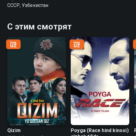
СССР, Узбекистан
С этим смотрят
Qizim
Poyga (Race hind kinosi)