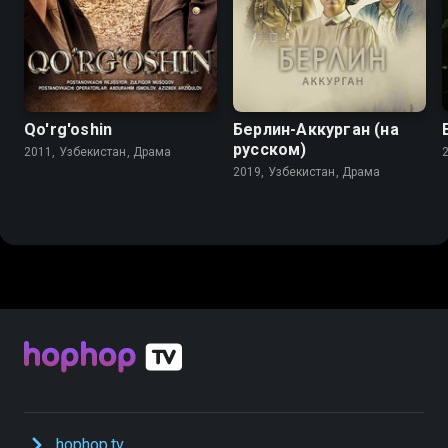
Qo'rg'oshin
Берлин-Аккурган (на
русском)
2011, Узбекистан, Драма
2019, Узбекистан, Драма
hophop.tv