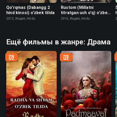
Qo'rqmas (Dabangg 2
Rustom (Millatni
hind kinosi) o'zbek tilida
titratgan uch o'q) o'zbek
tilida
2012, Индия, Hindu
2016, Индия, Hindu
Ещё фильмы в жанре: Драма