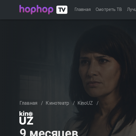
Главная
Смотреть ТВ
Луч
Главная
/
Кинотеатр
/
KinoUZ
/
9 месяцев