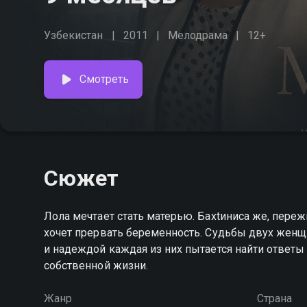
Узбекистан
2011
Мелодрама
12+
Смотреть
Сюжет
Лола мечтает стать матерью. Баxtиниса же, переж
хочет прервать беременность. Судьбы двух жен
и надеждой каждая из них пытается найти ответы
собственной жизни.
Жанр
Страна