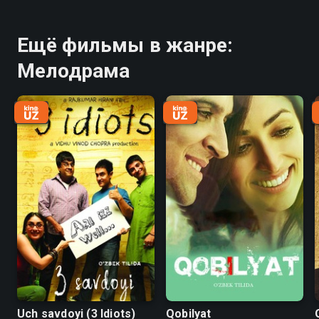
Ещё фильмы в жанре:
Мелодрама
Uch savdoyi (3 Idiots)
Qobilyat