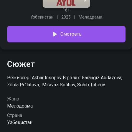
16+
Узбекистан
2025
Мелодрама
Смотреть
Сюжет
Режиссёр: Akbar Insopov В ролях: Farangiz Abdazova,
Zilola Po’latova, Miravaz Solihov, Sohib Tohirov
Жанр
Мелодрама
Страна
Узбекистан