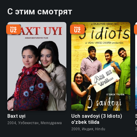
С этим смотрят
Baxt uyi
Uch savdoyi (3 Idiots)
o'zbek tilida
2004, Узбекистан, Мелодрама
2009, Индия, Hindu