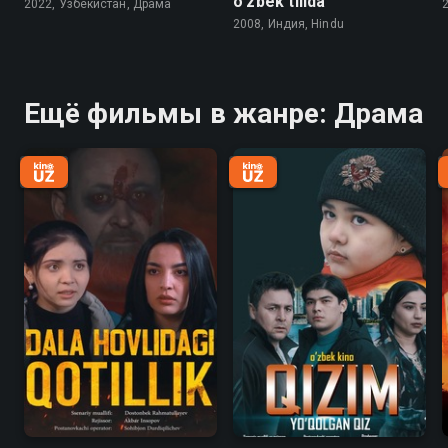
o'zbek tilida
2022, Узбекистан, Драма
2008, Индия, Hindu
Ещё фильмы в жанре: Драма