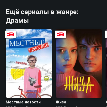
Ещё сериалы в жанре:
Драмы
6.4
7.6
6.1
Местные новости
Жиза