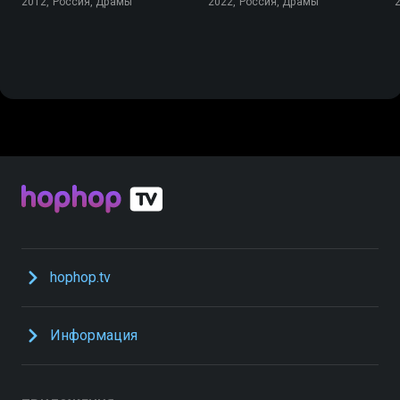
2012, Россия, Драмы
2022, Россия, Драмы
hophop.tv
Информация