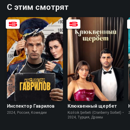
С этим смотрят
8.2
7.5
8.5
5.4
Инспектор Гаврилов
Клюквенный щербет
2024, Россия, Комедии
Kızılcık Şerbeti (Cranberry Sorbet) •
2024, Турция, Драмы