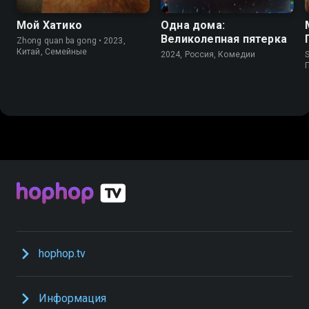
Мой Хатико
Одна дома:
Великолепная пятерка
Zhong quan ba gong • 2023,
Китай, Семейные
2024, Россия, Комедии
S
hophop.tv
Информация