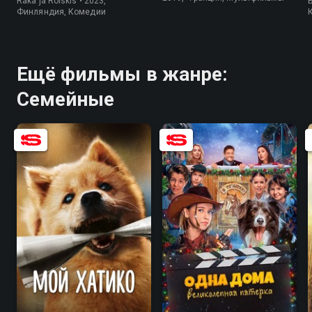
Räkä ja Roiskis • 2023,
Финляндия, Комедии
Ещё фильмы в жанре:
Семейные
8.6
7.2
5.2