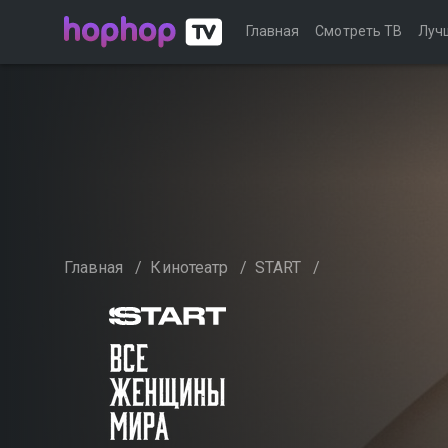
Главная
Смотреть ТВ
Луч
Главная
/
Кинотеатр
/
START
/