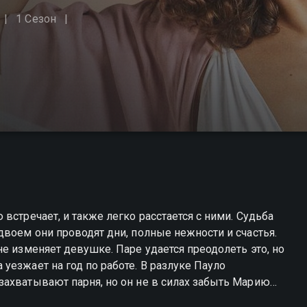
1 Сезон
встречает, и также легко расстается с ними. Судьба
двоем они проводят дни, полные нежности и счастья.
е изменяет девушке. Паре удается преодолеть это, но
уезжает на год по работе. В разлуке Пауло
захватывают парня, но он не в силах забыть Марию