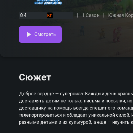
8.4
1 Сезон
Южная Ко
Смотреть
Сюжет
Доброе сердце — суперсила. Каждый день красны
доставлять детям не только письма и посылки, но и
доставщику на помощь всегда спешит его команд
телепортироваться и обладает уникальной силой. 
разными детьми и их культурой, а еще — научить