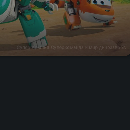
Супер Крылья. Суперкоманда и мир динозавров