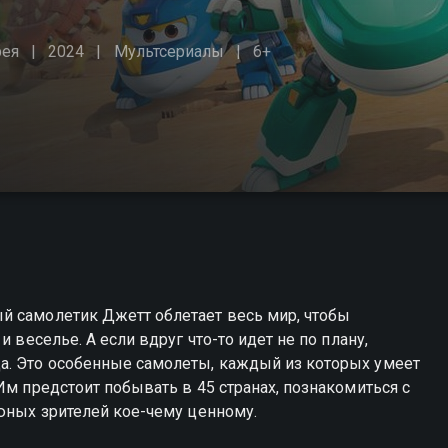
рея
2024
Мультсериалы
6+
й самолетик Джетт облетает весь мир, чтобы
 веселье. А если вдруг что-то идет не по плану,
а. Это особенные самолеты, каждый из которых умеет
Им предстоит побывать в 45 странах, познакомиться с
 юных зрителей кое-чему ценному.