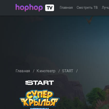
Главная
Смотреть ТВ
Луч
Главная
/
Кинотеатр
/
START
/