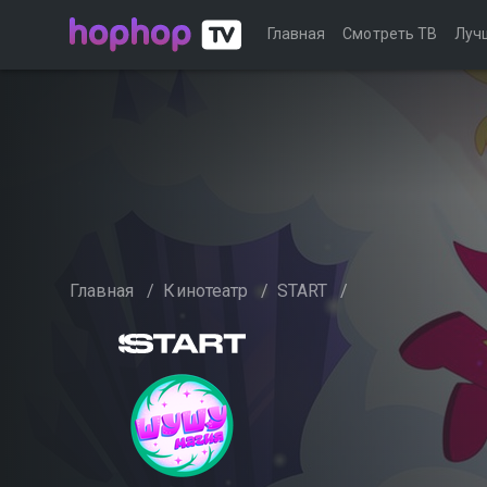
Главная
Смотреть ТВ
Луч
Главная
/
Кинотеатр
/
START
/