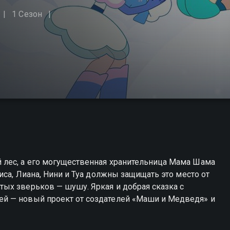
1 Сезон
 лес, а его могущественная хранительница Мама Шама
иса, Лиана, Нини и Туа должны защищать это место от
ых зверьков — шушу. Яркая и добрая сказка с
й — новый проект от создателей «Маши и Медведя» и