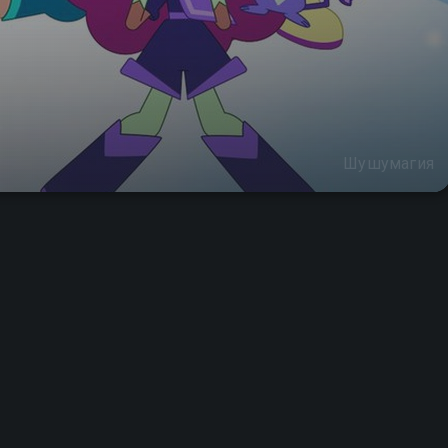
Шушумагия