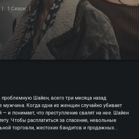
1 Сезон
 проблемную Шайен, всего три месяца назад
 мужчина. Когда одна из женщин случайно убивает
 — и понимает, что преступление свалят на нее. Шайен
ту. Чтобы расплатиться за спасение, невольные
льной торговли, жестоких бандитов и продажных