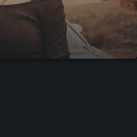
Шайен и Лола вне закона