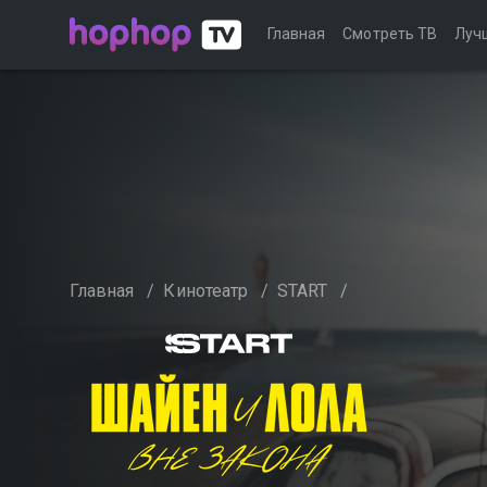
Главная
Смотреть ТВ
Луч
Главная
/
Кинотеатр
/
START
/