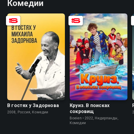
Комедии
8.2
7.3
4.3
В гостях у Задорнова
Круиз. В поисках
сокровищ
2008, Россия, Комедии
Boeien • 2022, Нидерланды,
Комедии