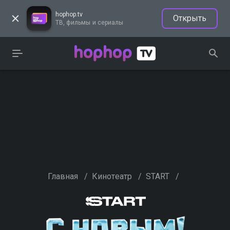
hophop.tv
Открыть
ТВ, фильмы и сериалы
Главная
/
Кинотеатр
/
START
/