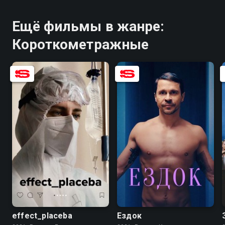
Ещё фильмы в жанре:
Короткометражные
8.1
6.9
8.0
effect_placeba
Ездок