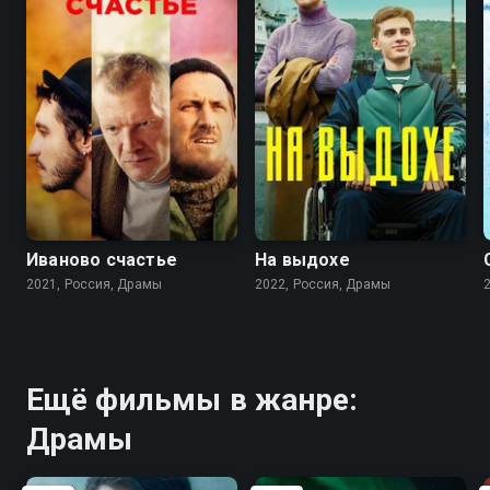
7.4
6.3
7.0
4.5
Иваново счастье
На выдохе
2021, Россия, Драмы
2022, Россия, Драмы
Ещё фильмы в жанре:
Драмы