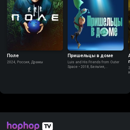
6.1
5.7
7.2
6.0
Поле
Пришельцы в доме
2024, Россия, Драмы
Luis and His Friends from Outer
Space • 2018, Бельгия,
Мультфильмы