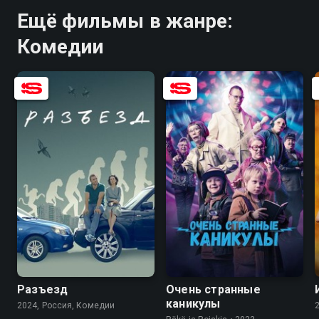
Ещё фильмы в жанре:
Комедии
7.7
2.8
5.9
5.5
Разъезд
Очень странные
каникулы
2024, Россия, Комедии