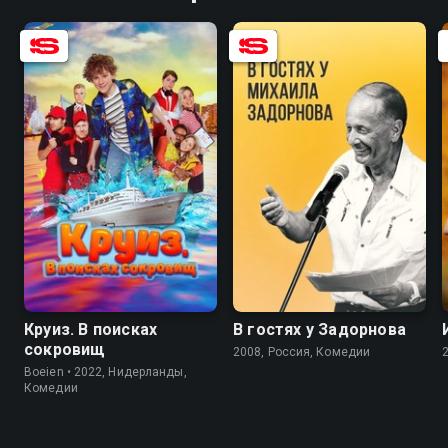
7.3
4.3
8.2
Круиз. В поисках
В гостях у Задорнова
сокровищ
2008, Россия, Комедии
Boeien • 2022, Нидерланды,
Комедии