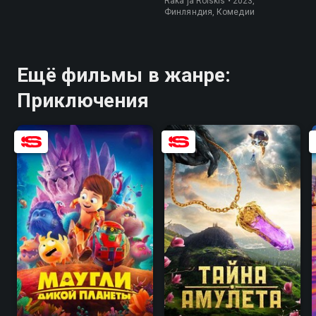
Räkä ja Roiskis • 2023,
Финляндия, Комедии
Ещё фильмы в жанре:
Приключения
8.3
6.6
6.3
3.9