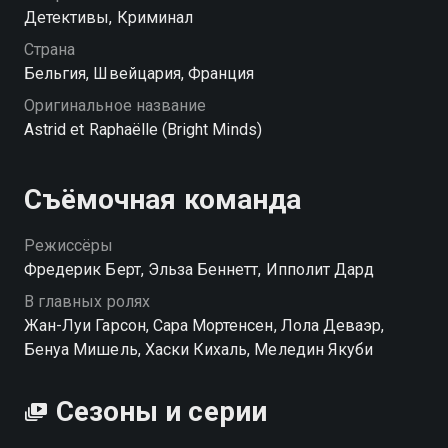
Детективы, Криминал
Страна
Бельгия, Швейцария, Франция
Оригинальное название
Astrid et Raphaëlle (Bright Minds)
Съёмочная команда
Режиссёры
Фредерик Берт, Эльза Беннетт, Ипполит Дард
В главных ролях
Жан-Луи Гарсон, Сара Мортенсен, Лола Деваэр,
Бенуа Мишель, Хаски Кихаль, Меледин Якуби
Сезоны и серии