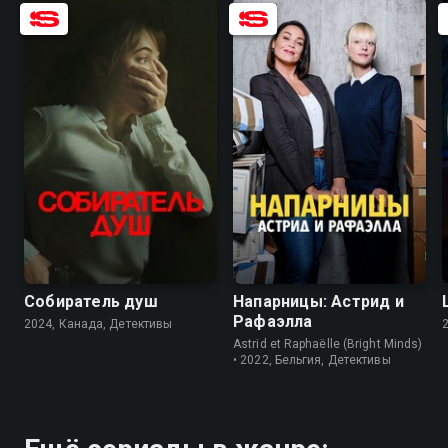
6.4
6.5
8.5
8.2
Собиратель душ
Напарницы: Астрид и
Рафаэлла
2024, Канада, Детективы
Astrid et Raphaëlle (Bright Minds)
• 2022, Бельгия, Детективы