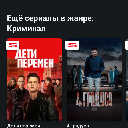
Ещё сериалы в жанре:
Криминал
7.6
5.5
7.7
Дети перемен
4 градуса