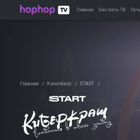
Главная
Смотреть ТВ
Луч
Главная
/
Кинотеатр
/
START
/