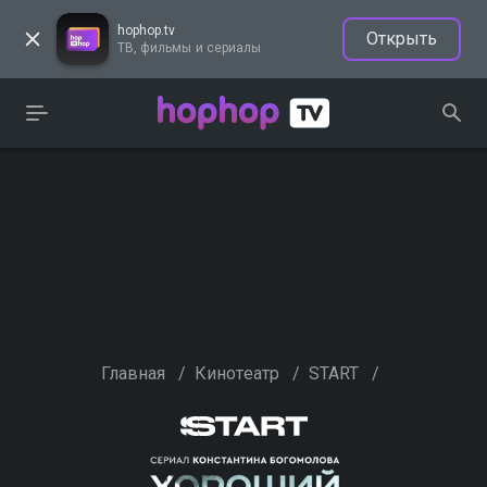
hophop.tv
Открыть
ТВ, фильмы и сериалы
Главная
/
Кинотеатр
/
START
/