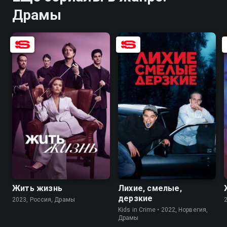
Драмы
7.6
5.8
6.9
8.0
Жить жизнь
Лихие, смелые,
дерзкие
2023, Россия, Драмы
Kids in Crime • 2022, Норвегия,
Драмы