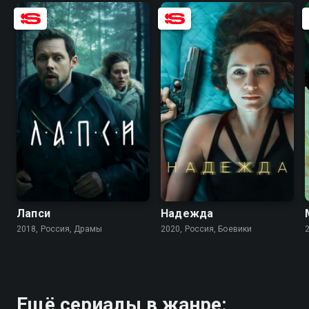
7.5
6.8
7.2
6.1
Лапси
Надежда
2018, Россия, Драмы
2020, Россия, Боевики
Ещё сериалы в жанре: