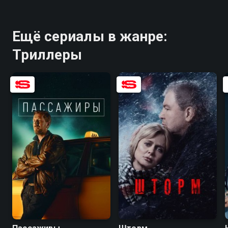
Ещё сериалы в жанре:
Триллеры
7.9
6.7
7.6
7.0