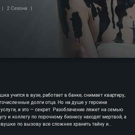
2 Сезона
шка учится в вузе, работает в банке, снимает квартиру,
очисленные долги отца. Но на душе у героини
услуги, и это — секрет. Разоблачение ляжет на семью
гу и коллегу по порочному бизнесу находят мертвой, а
евушке по вызову все сложнее хранить тайну и