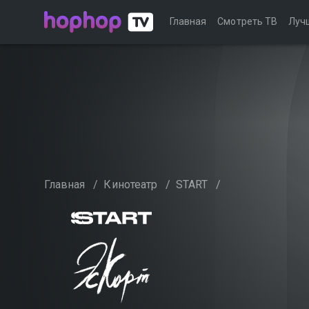
Главная
Смотреть ТВ
Луч
Главная
/
Кинотеатр
/
START
/