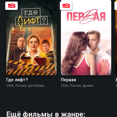
7.1
6.4
6.8
4.7
Где лифт?
Первая
2026, Россия, Детективы
2026, Россия, Драмы
Ещё фильмы в жанре: