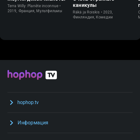
каникулы
Terra Willy: Planète inconnue •
2019, Франция, Мультфильмы
Räkä ja Roiskis • 2023,
C
Финляндия, Комедии
hophop.tv
Информация