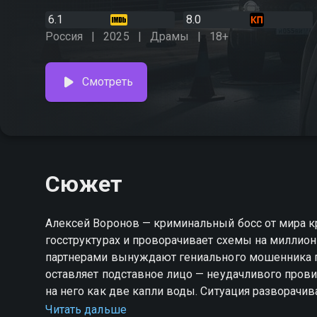
6.1
8.0
Россия
2025
Драмы
18+
Смотреть
Сюжет
Алексей Воронов — криминальный босс от мира к
госструктурах и проворачивает схемы на миллио
партнерами вынуждают гениального мошенника пус
оставляет подставное лицо — неудачливого прови
на него как две капли воды. Ситуация разворачив
охранники принимают двойника за своего босса. Т
Читать дальше