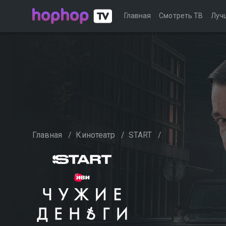
Главная
Смотреть ТВ
Луч
Главная
/
Кинотеатр
/
START
/