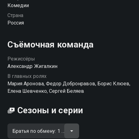
тридцати лет разлуки?
Комедии
Страна
Россия
Съёмочная команда
Режиссёры
Александр Жигалкин
В главных ролях
Мария Аронова, Федор Добронравов, Борис Клюев,
Елена Шевченко, Сергей Беляев
Сезоны и серии