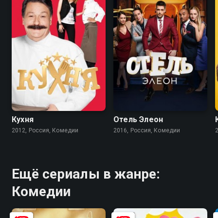
8.2
8.4
7.5
7.6
Кухня
Отель Элеон
2012, Россия, Комедии
2016, Россия, Комедии
Ещё сериалы в жанре:
Комедии