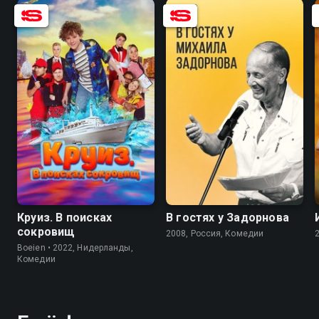
7.3
4.3
8.2
Круиз. В поисках
В гостях у Задорнова
сокровищ
2008, Россия, Комедии
Boeien • 2022, Нидерланды,
Комедии