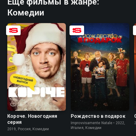
Ещё фильмы в жанре:
Комедии
6.7
4.9
Короче. Новогодняя
Рождество в подарок
серия
Improvvisamente Natale • 2022,
Италия, Комедии
2019, Россия, Комедии