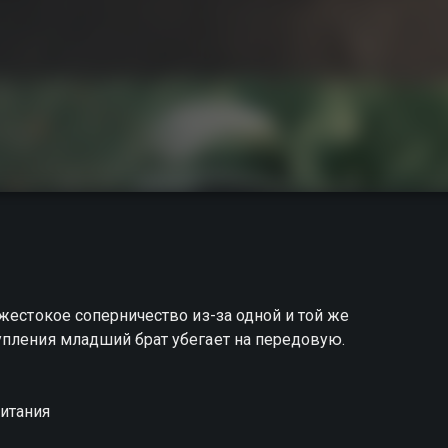
жестокое соперничество из-за одной и той же
упления младший брат убегает на передовую.
итания