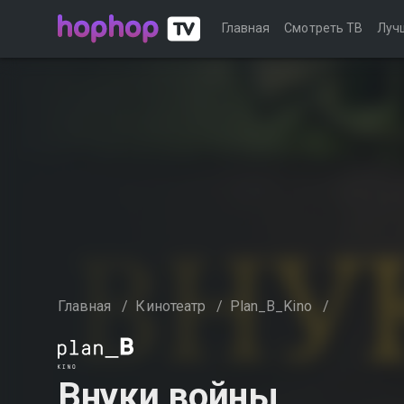
Главная
Смотреть ТВ
Луч
Главная
/
Кинотеатр
/
Plan_B_Kino
/
Внуки войны