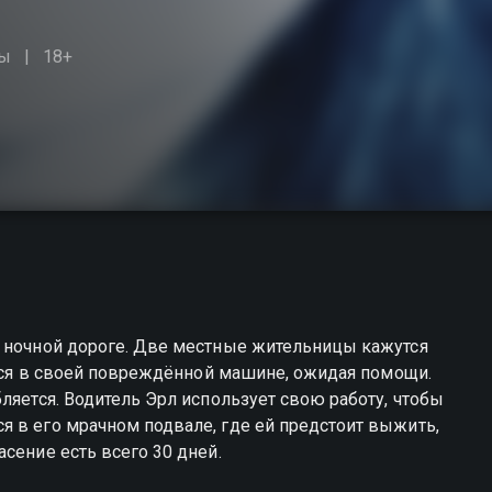
ы
18+
й ночной дороге. Две местные жительницы кажутся
ается в своей повреждённой машине, ожидая помощи.
ляется. Водитель Эрл использует свою работу, чтобы
 в его мрачном подвале, где ей предстоит выжить,
сение есть всего 30 дней.