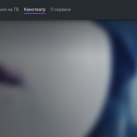
шее на ТВ
Кинотеатр
О сервисе