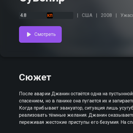
4.8
США
2008
Ужас
Смотреть
Сюжет
После аварии Джанин остаётся одна на пустынно
спасением, но в панике она пугается их и запир
Когда прибывает эвакуатор, ситуация лишь усугуб
реализовать тёмные желания. Джанин оказывается
переживая жестокие приступы его безумия. На спа