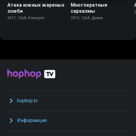
Атака южных жареных
Многократные
зомби
сарказмы
2017, США, Комедия
2010, США, Драма
hophop.tv
Информация