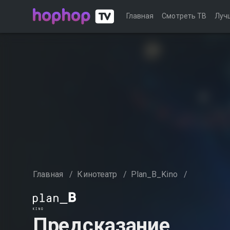
Главная
Смотреть ТВ
Луч
Главная
/
Кинотеатр
/
Plan_B_Kino
/
Предсказание