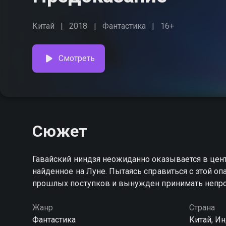
Китай
2018
Фантастика
16+
Смотреть
Сюжет
Гавайский ниндзя неожиданно оказывается в цен
найденное на Луне. Пытаясь справиться с этой оп
прошлых поступков и вынужден принимать непрос
Жанр
Страна
Фантастика
Китай, Ин