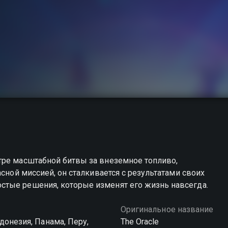
тре масштабной битвы за внеземное топливо,
асной миссией, он сталкивается с результатами своих
тые решения, которые изменят его жизнь навсегда.
Оригинальное название
донезия, Панама, Перу,
The Oracle