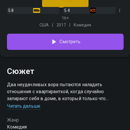
5.8
5.4
16+
США
2017
Комедия
Смотреть
Сюжет
Два неудачливых вора пытаются наладить
отношения с квартиранткой, когда случайно
запирают себя в доме, в который только что
забрались.
Читать дальше
Жанр
Комедия