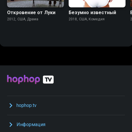
Откровение от Луки
Безумно известный
2012, США, Драма
2018, США, Комедия
hophop.tv
Информация