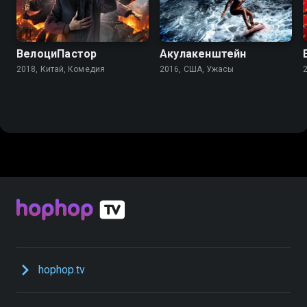
ВелоциПастор
Акулакенштейн
2018, Китай, Комедия
2016, США, Ужасы
hophop.tv