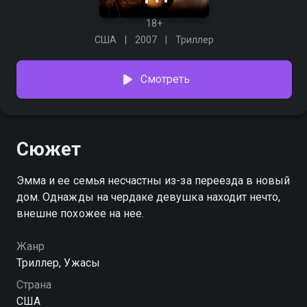
18+
США
2007
Триллер
Смотреть
Сюжет
Эмма и ее семья несчастны из-за переезда в новый
дом. Однажды на чердаке девушка находит нечто,
внешне похожее на нее.
Жанр
Триллер, Ужасы
Страна
США