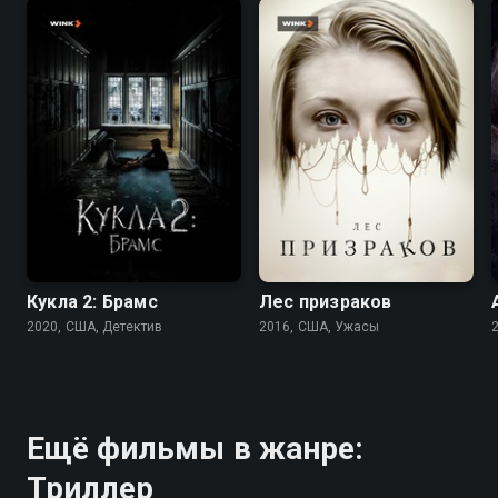
5.5
4.7
5.3
4.8
Кукла 2: Брамс
Лес призраков
2020, США, Детектив
2016, США, Ужасы
Ещё фильмы в жанре:
Триллер