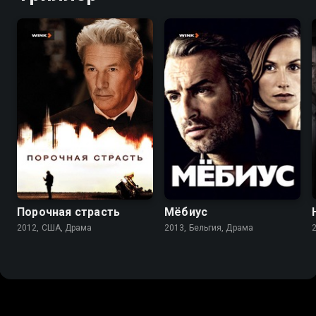
6.7
6.6
6.3
6.2
Порочная страсть
Мёбиус
2012, США, Драма
2013, Бельгия, Драма