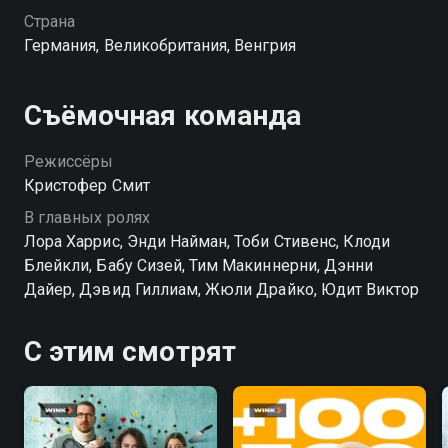
Страна
Германия, Великобритания, Венгрия
Съёмочная команда
Режиссёры
Кристофер Смит
В главных ролях
Лора Харрис, Энди Найман, Тоби Стивенс, Клоди
Блейкли, Бабу Сизей, Тим Макиннерни, Дэнни
Дайер, Дэвид Гиллиам, Жюли Драйко, Юдит Виктор
С этим смотрят