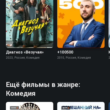
7.4
5.5
4.5
Диагноз «Везучая»
+100500
2023, Россия, Комедия
2010, Россия, Комедия
Ещё фильмы в жанре:
Комедия