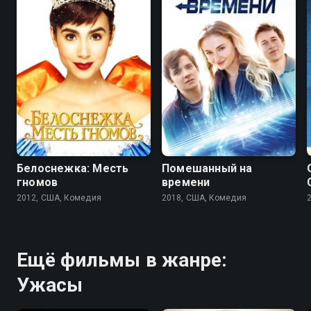
6.1
5.6
6.4
5.8
Белоснежка: Месть
Помешанный на
гномов
времени
2012, США, Комедия
2018, США, Комедия
Ещё фильмы в жанре:
Ужасы