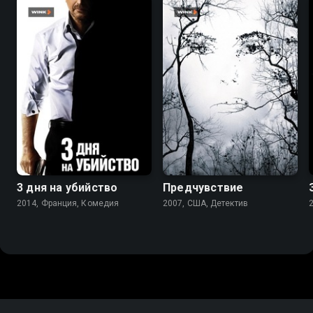
6.6
6.2
7.3
5.9
3 дня на убийство
Предчувствие
2014, Франция, Комедия
2007, США, Детектив