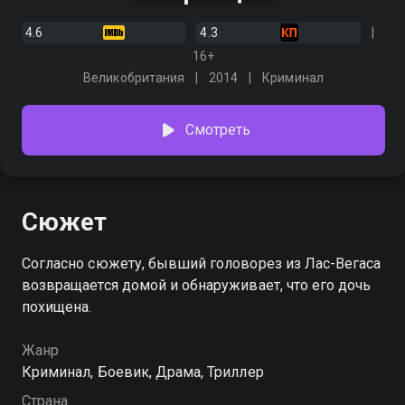
4.6
4.3
16+
Великобритания
2014
Криминал
Смотреть
Сюжет
Согласно сюжету, бывший головорез из Лас-Вегаса
возвращается домой и обнаруживает, что его дочь
похищена.
Жанр
Криминал, Боевик, Драма, Триллер
Страна