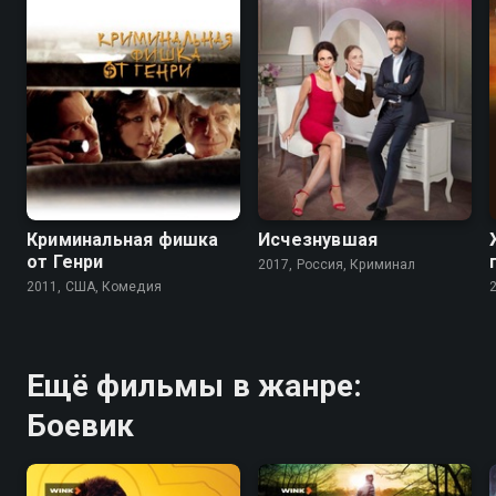
6.3
5.9
7.2
Криминальная фишка
Исчезнувшая
от Генри
2017, Россия, Криминал
2011, США, Комедия
Ещё фильмы в жанре:
Боевик