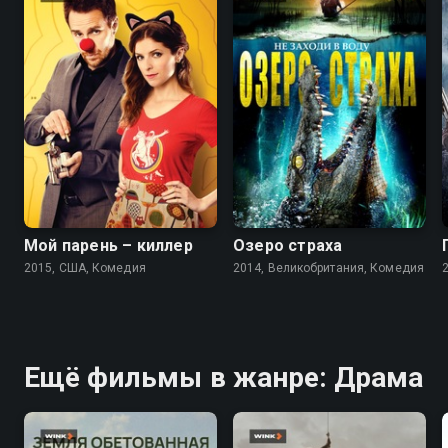
6.4
6.3
4.1
4.0
Мой парень – киллер
Озеро страха
2015, США, Комедия
2014, Великобритания, Комедия
Ещё фильмы в жанре: Драма