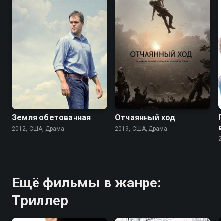
6.6
6.6
6.5
6.8
Земля обетованная
Отчаянный ход
2012, США, Драма
2019, США, Драма
Ещё фильмы в жанре:
Триллер