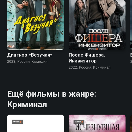
7.4
7.9
6.8
Диагноз «Везучая»
После Фишера.
Инквизитор
2023, Россия, Комедия
2022, Россия, Криминал
Ещё фильмы в жанре:
Криминал