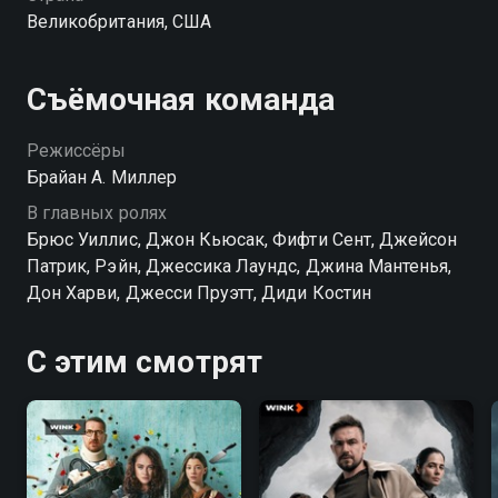
Великобритания, США
Съёмочная команда
Режиссёры
Брайан А. Миллер
В главных ролях
Брюс Уиллис, Джон Кьюсак, Фифти Сент, Джейсон
Патрик, Рэйн, Джессика Лаундс, Джина Мантенья,
Дон Харви, Джесси Пруэтт, Диди Костин
С этим смотрят