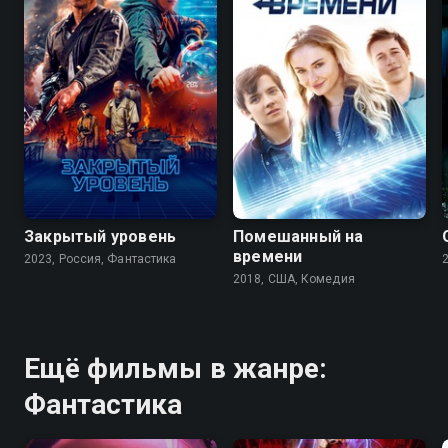
7.1
5.7
6.4
5.8
Закрытый уровень
Помешанный на
времени
2023, Россия, Фантастика
2018, США, Комедия
Ещё фильмы в жанре:
Фантастика