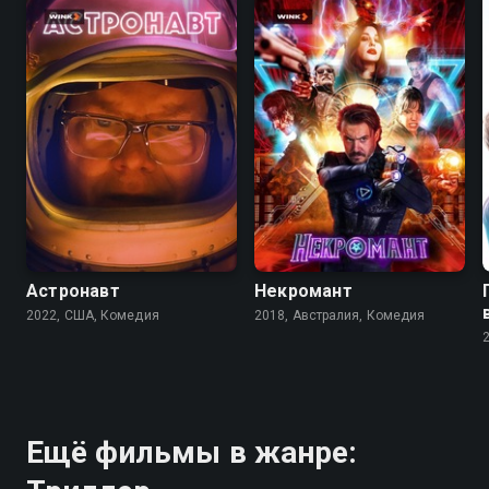
6.4
6.5
5.8
5.6
Астронавт
Некромант
2022, США, Комедия
2018, Австралия, Комедия
Ещё фильмы в жанре: