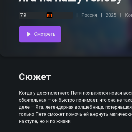
7.9
Россия
2025
Ко
Смотреть
Сюжет
Когда у десятилетнего Пети появляется новая вос
обаятельная — он быстро понимает, что она не так
деле — Яга, легендарная волшебница, потерявшая
только Петя сможет помочь ей вернуть магические
на ступе, но и по жизни.