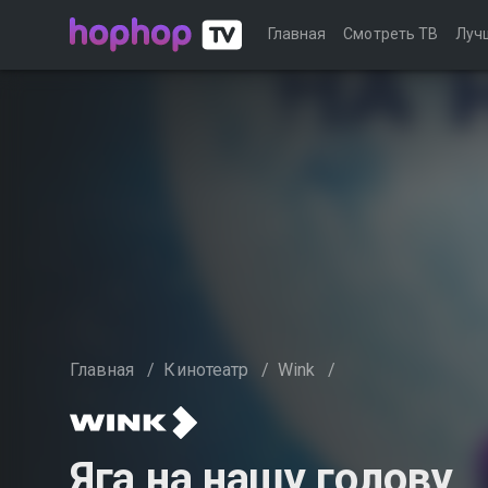
Главная
Смотреть ТВ
Луч
Главная
/
Кинотеатр
/
Wink
/
Яга на нашу голову