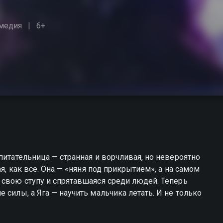
медия
6+
питательница — странная и ворчливая, но невероятно
ая, как все. Она — «няня под прикрытием», а на самом
 свою ступу и спрятавшаяся среди людей. Теперь
 силы, а Яга — научить мальчика летать. И не только