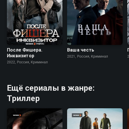
7.9
6.8
8.2
7.2
После Фишера.
Ваша честь
Инквизитор
2021, Россия, Криминал
2022, Россия, Криминал
Ещё сериалы в жанре:
Триллер