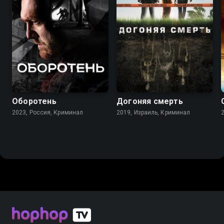
7.3
7.1
6.8
Оборотень
Догоняя смерть
2023, Россия, Криминал
2019, Израиль, Криминал