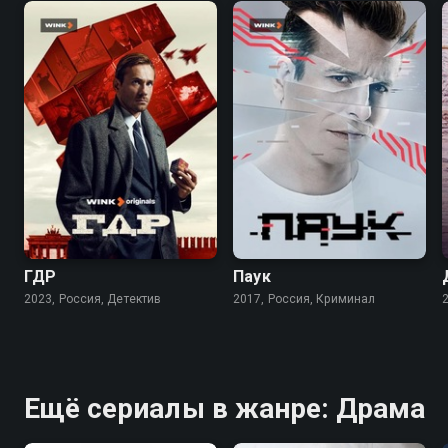
7.9
7.1
ГДР
Паук
2023, Россия, Детектив
2017, Россия, Криминал
Ещё сериалы в жанре: Драма