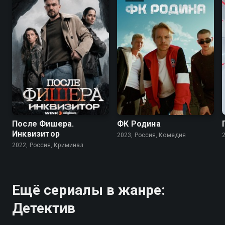
7.9
6.8
6.8
После Фишера.
ФК Родина
Инквизитор
2023, Россия, Комедия
2022, Россия, Криминал
Ещё сериалы в жанре:
Детектив