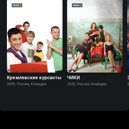
5.8
3.6
7.7
7.6
Кремлевские курсанты
ЧИКИ
2009, Россия, Комедия
2020, Россия, Комедия