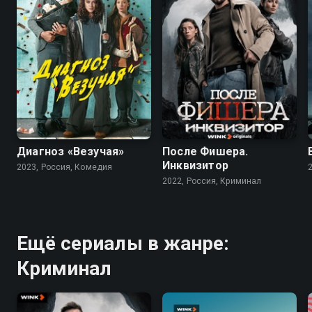
7.4
7.9
6.8
Диагноз «Везучая»
После Фишера.
Инквизитор
2023, Россия, Комедия
2022, Россия, Криминал
Ещё сериалы в жанре:
Криминал