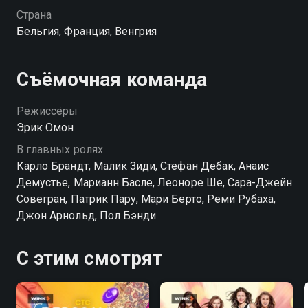
Страна
Бельгия, Франция, Венгрия
Съёмочная команда
Режиссёры
Эрик Омон
В главных ролях
Карло Брандт, Малик Зиди, Стефан Дебак, Анаис
Демустье, Марианн Басле, Леоноре Ше, Сара-Джейн
Совегран, Патрик Пару, Мари Берто, Реми Рубаха,
Джон Арнольд, Пол Бэнди
С этим смотрят