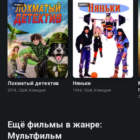
4.1
7.2
6.0
Лохматый детектив
Няньки
2018, США, Комедия
1994, США, Комедия
Ещё фильмы в жанре:
Мультфильм