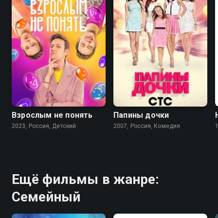
8.1
5.9
4.9
Взрослым не понять
Папины дочки
2023, Россия, Детский
2007, Россия, Комедия
Ещё фильмы в жанре:
Семейный